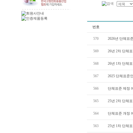
번호
570
2026년 단체
569
26년 2차 단체
568
26년 1차 단체
567
2025 단체표준
566
단체표준 제정 
565
25년 2차 단체
564
단체표준 개정 
563
25년 1차 단체