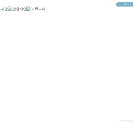
HOME
>
커뮤니티
>
공지사항