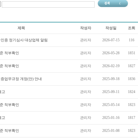
제목
작성자
작성일
조회
표준인증 정기심사 대상업체 알림
관리자
2026-07-15
116
표준 적부확인
관리자
2026-05-28
1851
표준 적부확인
관리자
2026-02-19
1827
인증업무규정 개정(안) 안내
관리자
2025-09-18
1836
예고
관리자
2025-09-11
1824
표준 적부확인
관리자
2025-05-14
1823
예고
관리자
2025-01-16
1817
표준 적부확인
관리자
2025-01-08
1823