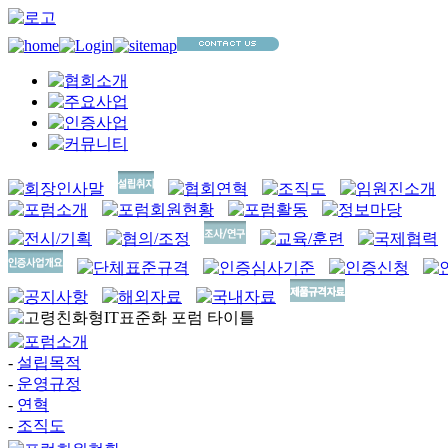
-
설립목적
-
운영규정
-
연혁
-
조직도