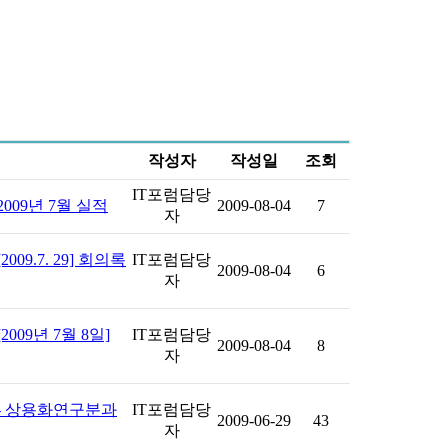
작성자
작성일
조회
IT포럼담당
009년 7월 실적
2009-08-04
7
자
09.7. 29] 회의록
IT포럼담당
2009-08-04
6
자
009년 7월 8일]
IT포럼담당
2009-08-04
8
자
 - 상용화연구분과
IT포럼담당
2009-06-29
43
자