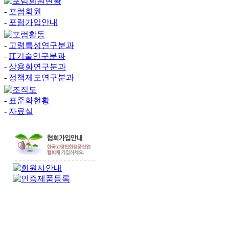
-
포럼회원
-
포럼가입안내
-
고령특성연구분과
-
IT기술연구분과
-
상용화연구분과
-
정책제도연구분과
-
표준화현황
-
자료실