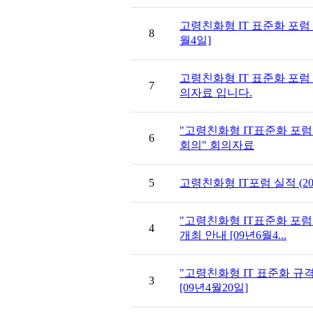
고령친화형 IT 표준화 포럼 회의
8
월4일]
고령친화형 IT 표준화 포럼 (
7
의자료 입니다.
"고령친화형 IT표준화 포럼 (
6
회의" 회의자료
5
고령친화형 IT포럼 실적 (20
"고령친화형 IT표준화 포럼
4
개최 안내 [09년6월4...
"고령친화형 IT 표준화 규격
3
[09년4월20일]