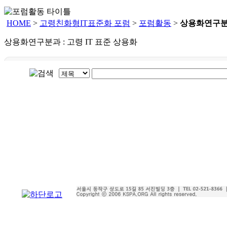
HOME
>
고령친화형IT표준화 포럼
>
포럼활동
>
상용화연구
상용화연구분과 : 고령 IT 표준 상용화